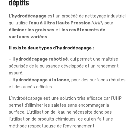
dépôts
L’
hydrodécapage
est un procédé de nettoyage industriel
qui utilise l’
eau à Ultra Haute Pression
(UHP)
pour
éliminer les graisses
et
les revêtements de
surfaces variées
.
Il existe deux types d’hydrodécapage :
–
Hydrodécapage robotisé
, qui permet une maîtrise
sécurisée de la puissance développée et un rendement
assuré.
–
Hydrodécapage à la lance
, pour des surfaces réduites
et des accès difficiles
L’hydrodécapage est une solution très efficace car l’UHP
permet d’éliminer les saletés sans endommager la
surface. L’utilisation de l’eau ne nécessite donc pas
l’utilisation de produits chimiques, ce qui en fait une
méthode respectueuse de l’environnement.