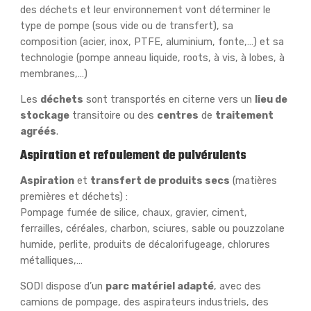
des déchets et leur environnement vont déterminer le
type de pompe (sous vide ou de transfert), sa
composition (acier, inox, PTFE, aluminium, fonte,…) et sa
technologie (pompe anneau liquide, roots, à vis, à lobes, à
membranes,…)
Les
déchets
sont transportés en citerne vers un
lieu de
stockage
transitoire ou des
centres
de
traitement
agréés
.
Aspiration et refoulement de pulvérulents
Aspiration
et
transfert de produits secs
(matières
premières et déchets) :
Pompage fumée de silice, chaux, gravier, ciment,
ferrailles, céréales, charbon, sciures, sable ou pouzzolane
humide, perlite, produits de décalorifugeage, chlorures
métalliques,…
SODI dispose d’un
parc matériel adapté
, avec des
camions de pompage, des aspirateurs industriels, des