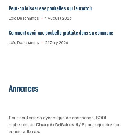
Peut-on laisser ses poubelles sur le trottoir
Loïc Deschamps
1 August 2026
Comment avoir une poubelle gratuite dans sa commune
Loïc Deschamps
31 July 2026
Annonces
Chargé d’affaires H/F
Pour soutenir sa dynamique de croissance, SODI
recherche un
Chargé d’affaires H/F
pour rejoindre son
équipe à
Arras.