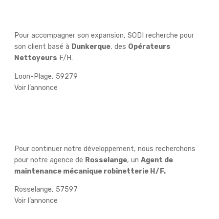
Opérateurs Nettoyeurs H/F
Pour accompagner son expansion, SODI recherche pour
son client basé à
Dunkerque
, des
Opérateurs
Nettoyeurs
F/H.
Loon-Plage, 59279
Voir l’annonce
Agent de maintenance
mécanique robinetterie H/F
Pour continuer notre développement, nous recherchons
pour notre agence de
Rosselange
, un
Agent de
maintenance mécanique robinetterie H/F.
Rosselange, 57597
Voir l’annonce