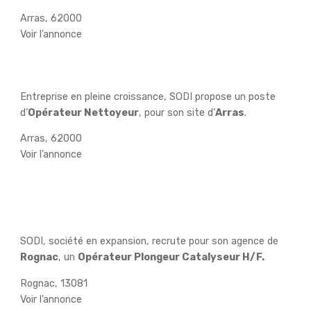
Arras, 62000
Voir l’annonce
Opérateur Nettoyeur H/F
Entreprise en pleine croissance, SODI propose un poste
d’
Opérateur Nettoyeur
, pour son site d’
Arras
.
Arras, 62000
Voir l’annonce
Opérateur Plongeur Catalyseur
H/F
SODI, société en expansion, recrute pour son agence de
Rognac
, un
Opérateur Plongeur Catalyseur H/F.
Rognac, 13081
Voir l’annonce