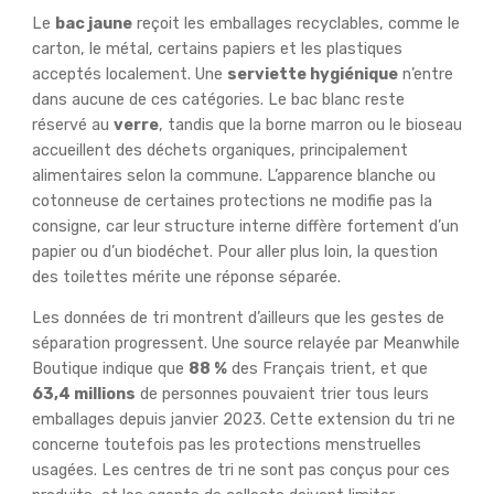
Le
bac jaune
reçoit les emballages recyclables, comme le
carton, le métal, certains papiers et les plastiques
acceptés localement. Une
serviette hygiénique
n’entre
dans aucune de ces catégories. Le bac blanc reste
réservé au
verre
, tandis que la borne marron ou le bioseau
accueillent des déchets organiques, principalement
alimentaires selon la commune. L’apparence blanche ou
cotonneuse de certaines protections ne modifie pas la
consigne, car leur structure interne diffère fortement d’un
papier ou d’un biodéchet. Pour aller plus loin, la question
des toilettes mérite une réponse séparée.
Les données de tri montrent d’ailleurs que les gestes de
séparation progressent. Une source relayée par Meanwhile
Boutique indique que
88 %
des Français trient, et que
63,4 millions
de personnes pouvaient trier tous leurs
emballages depuis janvier 2023. Cette extension du tri ne
concerne toutefois pas les protections menstruelles
usagées. Les centres de tri ne sont pas conçus pour ces