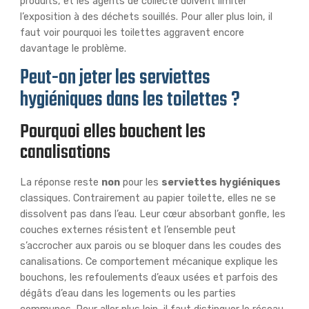
produits, et les agents de collecte doivent limiter
l’exposition à des déchets souillés. Pour aller plus loin, il
faut voir pourquoi les toilettes aggravent encore
davantage le problème.
Peut-on jeter les serviettes
hygiéniques dans les toilettes ?
Pourquoi elles bouchent les
canalisations
La réponse reste
non
pour les
serviettes hygiéniques
classiques. Contrairement au papier toilette, elles ne se
dissolvent pas dans l’eau. Leur cœur absorbant gonfle, les
couches externes résistent et l’ensemble peut
s’accrocher aux parois ou se bloquer dans les coudes des
canalisations. Ce comportement mécanique explique les
bouchons, les refoulements d’eaux usées et parfois des
dégâts d’eau dans les logements ou les parties