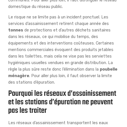
communes. Pour aller plus loin, il faut distinguer le réseau
domestique du réseau public.
Le risque ne se limite pas à un incident ponctuel. Les
services d’assainissement retirent chaque année des
tonnes
de protections et d’autres déchets sanitaires
dans les réseaux, ce qui mobilise du temps, des
équipements et des interventions coûteuses. Certaines
mentions commerciales évoquent des produits jetables
dans les toilettes, mais cela ne vise pas les serviettes
hygiéniques usuelles vendues en grande distribution. La
règle la plus sûre reste donc l’élimination dans la
poubelle
ménagère
. Pour aller plus loin, il faut observer la limite
des stations d’épuration.
Pourquoi les réseaux d’assainissement
et les stations d’épuration ne peuvent
pas les traiter
Les réseaux d’assainissement transportent les eaux