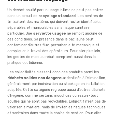
Un déchet souillé par un usage intime ne peut pas entrer
dans un circuit de
recyclage standard
. Les centres de
tri traitent des matières qui doivent rester identifiables,
séparables et manipulables sans risque sanitaire
particulier. Une
serviette usagée
ne remplit aucune de
ces conditions. Sa présence dans le bac jaune peut
contaminer d’autres flux, perturber le tri mécanique et
compliquer le travail des opérateurs. Pour aller plus loin,
les gestes de mise au rebut comptent aussi dans la
pratique quotidienne.
Les collectivités classent donc ces produits parmi les
déchets solides non dangereux
destinés à l’élimination,
généralement par incinération ou stockage en installation
adaptée. Cette catégorie regroupe aussi d’autres déchets
d’hygiène, comme certains mouchoirs ou essuie-tout
souillés qui ne sont pas recyclables. L’objectif n’est pas de
valoriser la matière, mais de limiter les risques techniques
et sanitaires dans toute la chaîne de gestion. Pour aller