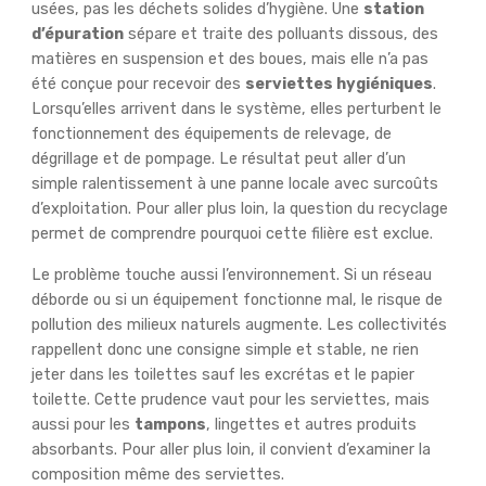
usées, pas les déchets solides d’hygiène. Une
station
d’épuration
sépare et traite des polluants dissous, des
matières en suspension et des boues, mais elle n’a pas
été conçue pour recevoir des
serviettes hygiéniques
.
Lorsqu’elles arrivent dans le système, elles perturbent le
fonctionnement des équipements de relevage, de
dégrillage et de pompage. Le résultat peut aller d’un
simple ralentissement à une panne locale avec surcoûts
d’exploitation. Pour aller plus loin, la question du recyclage
permet de comprendre pourquoi cette filière est exclue.
Le problème touche aussi l’environnement. Si un réseau
déborde ou si un équipement fonctionne mal, le risque de
pollution des milieux naturels augmente. Les collectivités
rappellent donc une consigne simple et stable, ne rien
jeter dans les toilettes sauf les excrétas et le papier
toilette. Cette prudence vaut pour les serviettes, mais
aussi pour les
tampons
, lingettes et autres produits
absorbants. Pour aller plus loin, il convient d’examiner la
composition même des serviettes.