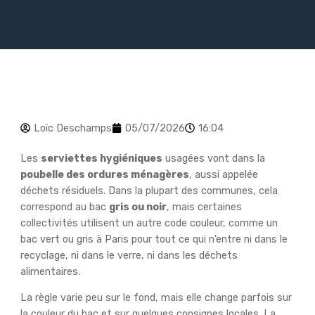
Loïc Deschamps
05/07/2026
16:04
Les
serviettes hygiéniques
usagées vont dans la
poubelle des ordures ménagères
, aussi appelée
déchets résiduels. Dans la plupart des communes, cela
correspond au bac
gris ou noir
, mais certaines
collectivités utilisent un autre code couleur, comme un
bac vert ou gris à Paris pour tout ce qui n’entre ni dans le
recyclage, ni dans le verre, ni dans les déchets
alimentaires.
La règle varie peu sur le fond, mais elle change parfois sur
la couleur du bac et sur quelques consignes locales. La