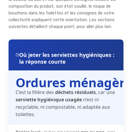
composition du produit, son état souillé, le risque de
bouchons dans les toilettes et les consignes de votre
collectivité expliquent cette orientation. Les sections
suivantes détaillent chaque point, pour aller plus loin.
Où jeter les serviettes hygiéniques :
la réponse courte
Ordures ménagère
C’est la filière des
déchets résiduels
, car une
serviette hygiénique usagée
n’est ni
recyclable, ni compostable, ni adaptée aux
toilettes.
Repère local
: le bac est souvent
gris ou noir
, avec