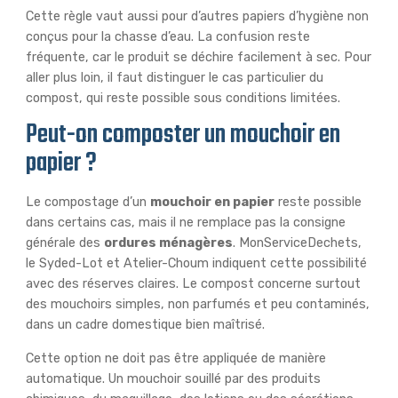
Cette règle vaut aussi pour d’autres papiers d’hygiène non
conçus pour la chasse d’eau. La confusion reste
fréquente, car le produit se déchire facilement à sec. Pour
aller plus loin, il faut distinguer le cas particulier du
compost, qui reste possible sous conditions limitées.
Peut-on composter un mouchoir en
papier ?
Le compostage d’un
mouchoir en papier
reste possible
dans certains cas, mais il ne remplace pas la consigne
générale des
ordures ménagères
. MonServiceDechets,
le Syded-Lot et Atelier-Choum indiquent cette possibilité
avec des réserves claires. Le compost concerne surtout
des mouchoirs simples, non parfumés et peu contaminés,
dans un cadre domestique bien maîtrisé.
Cette option ne doit pas être appliquée de manière
automatique. Un mouchoir souillé par des produits