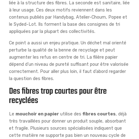
liée à la structure des fibres. La seconde est sanitaire, liée
à leur usage. Ces deux motifs reviennent dans les
contenus publiés par Handybag, Atelier-Choum, Popee et
le Syded-Lot. Ils forment la base des consignes de tri
appliquées par la plupart des collectivités.
Ce point a aussi un enjeu pratique. Un déchet mal orienté
perturbe la qualité de la benne de recyclage et peut
augmenter les refus en centre de tri. La filière papier
dépend d’un niveau de pureté suffisant pour être valorisée
correctement. Pour aller plus loin, il faut d’abord regarder
la question des fibres.
Des fibres trop courtes pour être
recyclées
Le
mouchoir en papier
utilise des
fibres courtes
, déjà
très travaillées pour donner un produit souple, absorbant
et fragile. Plusieurs sources spécialisées indiquent que
cette matière ne supporte pas bien un nouveau cycle de