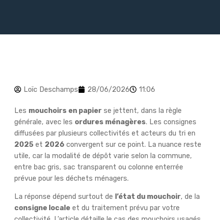
Loïc Deschamps
28/06/2026
11:06
Les
mouchoirs en papier
se jettent, dans la règle
générale, avec les
ordures ménagères
. Les consignes
diffusées par plusieurs collectivités et acteurs du tri en
2025
et
2026
convergent sur ce point. La nuance reste
utile, car la modalité de dépôt varie selon la commune,
entre bac gris, sac transparent ou colonne enterrée
prévue pour les déchets ménagers.
La réponse dépend surtout de
l’état du mouchoir
, de la
consigne locale
et du traitement prévu par votre
collectivité. L’article détaille le cas des mouchoirs usagés,