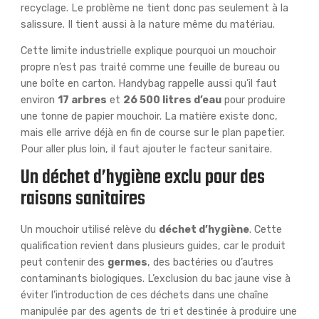
recyclage. Le problème ne tient donc pas seulement à la
salissure. Il tient aussi à la nature même du matériau.
Cette limite industrielle explique pourquoi un mouchoir
propre n’est pas traité comme une feuille de bureau ou
une boîte en carton. Handybag rappelle aussi qu’il faut
environ
17 arbres
et
26 500 litres d’eau
pour produire
une tonne de papier mouchoir. La matière existe donc,
mais elle arrive déjà en fin de course sur le plan papetier.
Pour aller plus loin, il faut ajouter le facteur sanitaire.
Un déchet d’hygiène exclu pour des
raisons sanitaires
Un mouchoir utilisé relève du
déchet d’hygiène
. Cette
qualification revient dans plusieurs guides, car le produit
peut contenir des
germes
, des bactéries ou d’autres
contaminants biologiques. L’exclusion du bac jaune vise à
éviter l’introduction de ces déchets dans une chaîne
manipulée par des agents de tri et destinée à produire une