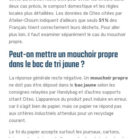
deux cas précis, le compost domestique et les règles
locales plus détaillées. Les données de Citeo citées par
Atelier-Choum indiquent d’ailleurs que seuls
51 %
des
Français trient correctement leurs déchets. Pour aller
plus loin, il faut examiner séparément le cas du mouchoir
propre.
Peut-on mettre un mouchoir propre
dans le bac de tri jaune ?
La réponse générale reste négative. Un
mouchoir propre
ne doit pas être déposé dans le
bac jaune
selon les
consignes relayées par Handybag et d’autres supports
citant Citeo. L’apparence du produit peut induire en erreur,
car il s’agit bien de papier, mais ce papier ne répond pas
aux critères industriels attendus pour un recyclage
courant.
Le tri du papier accepte surtout les journaux, cartons,