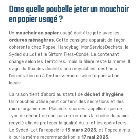
Dans quelle poubelle jeter un mouchoir
en papier usagé ?
Un
mouchoir en papier
usagé doit être jeté avec les
ordures ménagères
. Cette consigne apparaît de façon
cohérente chez Popee, Handybag, MonServiceDechets, le
Syded du Lot et le Sirtom Flers-Condé. Le contenant
change selon les territoires, mais la filière reste la même. Il
s’agit du flux des déchets non recyclables, destiné à
l’incinération ou à l’enfouissement selon l’organisation
locale.
La raison tient d’abord au statut de
déchet d’hygiène
.
Un mouchoir utilisé peut contenir des sécrétions et des
micro-organismes. Plusieurs sources rappellent que ce
type de déchet ne doit pas entrer dans la chaîne du papier
recyclé afin de protéger la qualité du tri et les opérateurs.
Le Syded-Lot l’a rappelé le
13 mars 2025
, et Popee a mis
à jour la même recommandation le
17 mai 2025
.