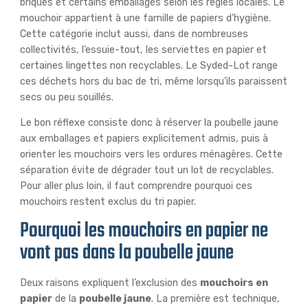
briques et certains emballages selon les règles locales. Le
mouchoir appartient à une famille de papiers d’hygiène.
Cette catégorie inclut aussi, dans de nombreuses
collectivités, l’essuie-tout, les serviettes en papier et
certaines lingettes non recyclables. Le Syded-Lot range
ces déchets hors du bac de tri, même lorsqu’ils paraissent
secs ou peu souillés.
Le bon réflexe consiste donc à réserver la poubelle jaune
aux emballages et papiers explicitement admis, puis à
orienter les mouchoirs vers les ordures ménagères. Cette
séparation évite de dégrader tout un lot de recyclables.
Pour aller plus loin, il faut comprendre pourquoi ces
mouchoirs restent exclus du tri papier.
Pourquoi les mouchoirs en papier ne
vont pas dans la poubelle jaune
Deux raisons expliquent l’exclusion des
mouchoirs en
papier
de la
poubelle jaune
. La première est technique,