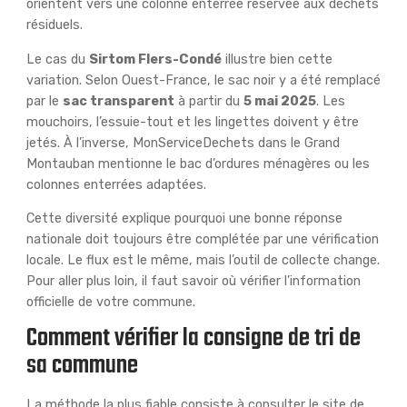
orientent vers une colonne enterrée réservée aux déchets
résiduels.
Le cas du
Sirtom Flers-Condé
illustre bien cette
variation. Selon Ouest-France, le sac noir y a été remplacé
par le
sac transparent
à partir du
5 mai 2025
. Les
mouchoirs, l’essuie-tout et les lingettes doivent y être
jetés. À l’inverse, MonServiceDechets dans le Grand
Montauban mentionne le bac d’ordures ménagères ou les
colonnes enterrées adaptées.
Cette diversité explique pourquoi une bonne réponse
nationale doit toujours être complétée par une vérification
locale. Le flux est le même, mais l’outil de collecte change.
Pour aller plus loin, il faut savoir où vérifier l’information
officielle de votre commune.
Comment vérifier la consigne de tri de
sa commune
La méthode la plus fiable consiste à consulter le site de