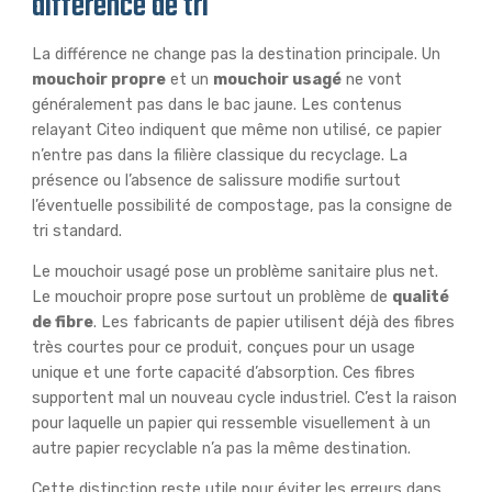
différence de tri
La différence ne change pas la destination principale. Un
mouchoir propre
et un
mouchoir usagé
ne vont
généralement pas dans le bac jaune. Les contenus
relayant Citeo indiquent que même non utilisé, ce papier
n’entre pas dans la filière classique du recyclage. La
présence ou l’absence de salissure modifie surtout
l’éventuelle possibilité de compostage, pas la consigne de
tri standard.
Le mouchoir usagé pose un problème sanitaire plus net.
Le mouchoir propre pose surtout un problème de
qualité
de fibre
. Les fabricants de papier utilisent déjà des fibres
très courtes pour ce produit, conçues pour un usage
unique et une forte capacité d’absorption. Ces fibres
supportent mal un nouveau cycle industriel. C’est la raison
pour laquelle un papier qui ressemble visuellement à un
autre papier recyclable n’a pas la même destination.
Cette distinction reste utile pour éviter les erreurs dans