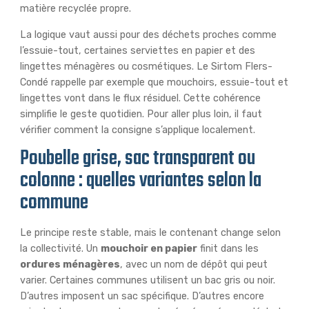
matière recyclée propre.
La logique vaut aussi pour des déchets proches comme
l’essuie-tout, certaines serviettes en papier et des
lingettes ménagères ou cosmétiques. Le Sirtom Flers-
Condé rappelle par exemple que mouchoirs, essuie-tout et
lingettes vont dans le flux résiduel. Cette cohérence
simplifie le geste quotidien. Pour aller plus loin, il faut
vérifier comment la consigne s’applique localement.
Poubelle grise, sac transparent ou
colonne : quelles variantes selon la
commune
Le principe reste stable, mais le contenant change selon
la collectivité. Un
mouchoir en papier
finit dans les
ordures ménagères
, avec un nom de dépôt qui peut
varier. Certaines communes utilisent un bac gris ou noir.
D’autres imposent un sac spécifique. D’autres encore